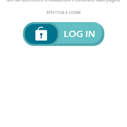
Non sei autorizzato a visualizzare il contenuto della pagina.
EFFETTUA IL LOGIN